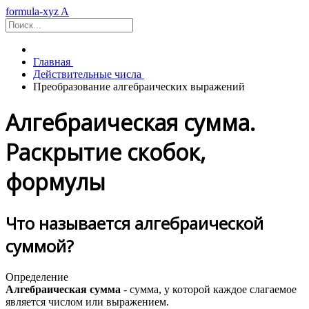
formula-xyz
A
Главная
Действительные числа
Преобразование алгебраических выражений
Алгебраическая сумма.
Раскрытие скобок,
формулы
Что называется алгебраической
суммой?
Определение
Алгебраическая сумма
- сумма, у которой каждое слагаемое
является числом или выражением.