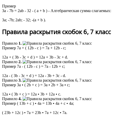
Пример
3a - 7b = 2ab - 32 - ( a + b ) - Алгебраическая сумма слагаемых:
3a; -7b; 2ab; - 32; -(a + b )
.
Правила раскрытия скобок 6, 7 класс
Правило
1.
Пример
7a + ( 12b - c ) = 7a + 12b - c;
12a + ( 3b - 3c + d ) = 12a + 3b - 3c + d.
Правило
2.
Пример
7a - ( 12b - c ) = 7a - 12b + c;
12a - ( 3b - 3c + d ) = 12a - 3b + 3c - d.
Правило
3.
Пример
3a • ( 2b + c ) = 3a • 2b + 3a • c;
12a • ( 3b + c ) = 12a • 3b + 12a • c.
Правило
4.
Пример
( 13b + c ) • 4a = 13b • 4a + c • 4a;
( 23b + 12c ) • 7a = 23b • 7a + 12c • 7a.