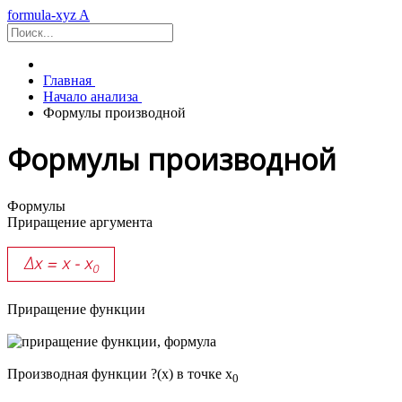
formula-xyz
A
Главная
Начало анализа
Формулы производной
Формулы производной
Формулы
Приращение аргумента
Приращение функции
Производная функции ?(x) в точке x
0