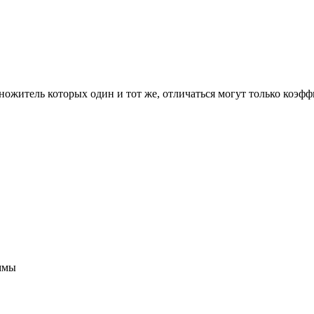
ножитель которых один и тот же, отличаться могут только коэф
уммы