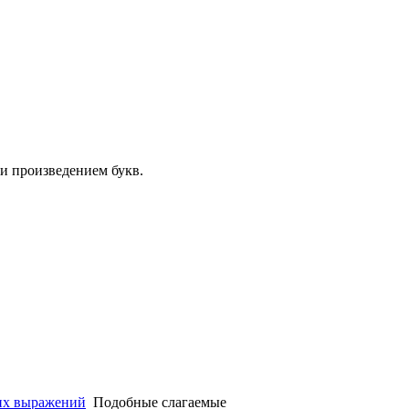
и произведением букв.
их выражений
Подобные слагаемые