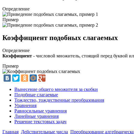
Определение
Пример
Коэффициент подобных слагаемых
Определение
Коэффициент
- числовой множитель, стоящий перед буквой ил
Пример
Вынесение общего множителя за скобки
Подобные слагаемые
Тождество, тождественные преобразования
Уравнения
Равносильные уравнения
Линейные уравнения
Решение текстовых задач
Главная
Действительные числа
Преобразование алгебраическ