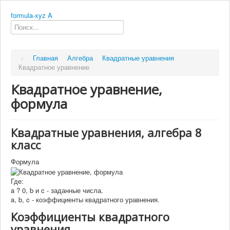
formula-xyz
A
Главная
Алгебра
Квадратные уравнения
Квадратное уравнение
Квадратное уравнение,
формула
Квадратные уравнения, алгебра 8
класс
Формула
Где:
a ? 0
,
b
и
c
- заданные числа.
a, b, c
- коэффициенты квадратного уравнения.
Коэффициенты квадратного
уравнения