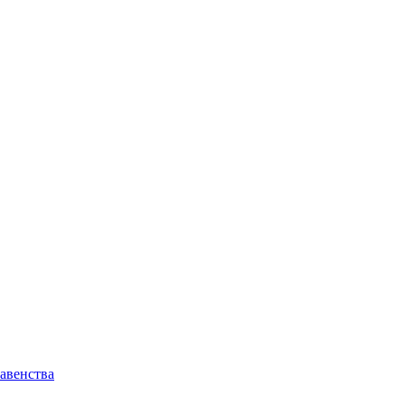
авенства