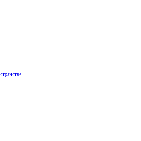
странстве