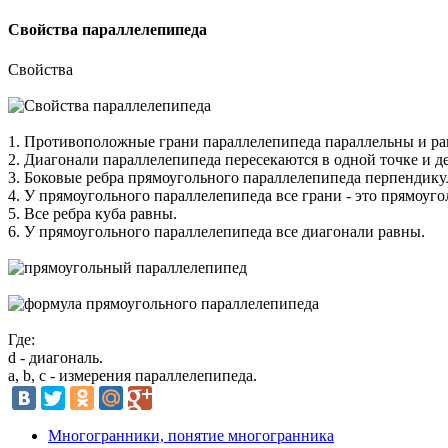
Свойства параллелепипеда
Свойства
1. Противоположные грани параллелепипеда параллельны и ра
2. Диагонали параллелепипеда пересекаются в одной точке и д
3. Боковые ребра прямоугольного параллелепипеда перпендику
4. У прямоугольного параллелепипеда все грани - это прямоуго
5. Все ребра куба равны.
6. У прямоугольного параллелепипеда все диагонали равны.
Где:
d
- диагональ.
a, b, c
- измерения параллелепипеда.
Многогранники, понятие многогранника