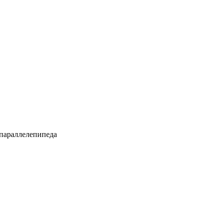
параллелепипеда