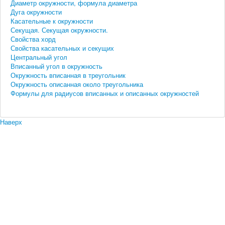
Диаметр окружности, формула диаметра
Дуга окружности
Касательные к окружности
Секущая. Секущая окружности.
Свойства хорд
Свойства касательных и секущих
Центральный угол
Вписанный угол в окружность
Окружность вписанная в треугольник
Окружность описанная около треугольника
Формулы для радиусов вписанных и описанных окружностей
Наверх