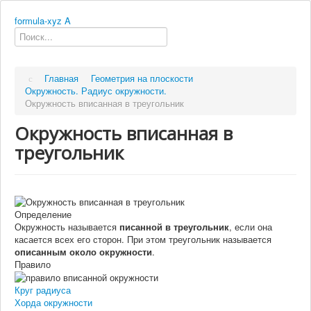
formula-xyz
A
Главная
Геометрия на плоскости
Окружность. Радиус окружности.
Окружность вписанная в треугольник
Окружность вписанная в
треугольник
Определение
Окружность называется
писанной в треугольник
, если она
касается всех его сторон. При этом треугольник называется
описанным около окружности
.
Правило
Круг радиуса
Хорда окружности