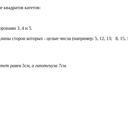
е квадратов катетов:
ронами 3, 4 и 5.
ины сторон которых - целые числа (например: 5, 12, 13; 8, 15, 1
тет равен 5см, а гипотенуза 7см
.