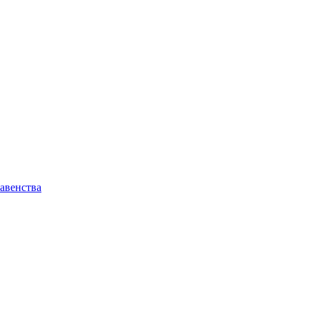
авенства