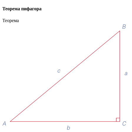
Теорема пифагора
Теорема