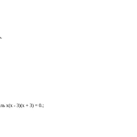
.
x(x - 3)(x + 3) = 0.;