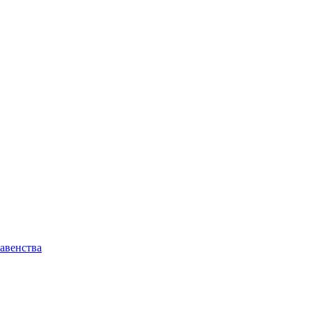
авенства