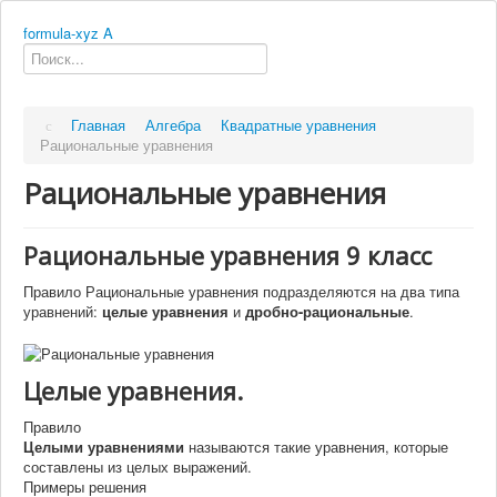
formula-xyz
A
Главная
Алгебра
Квадратные уравнения
Рациональные уравнения
Рациональные уравнения
Рациональные уравнения 9 класс
Правило
Рациональные уравнения подразделяются на два типа
уравнений:
целые уравнения
и
дробно-рациональные
.
Целые уравнения.
Правило
Целыми уравнениями
называются такие уравнения, которые
составлены из целых выражений.
Примеры решения