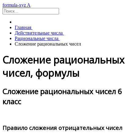
formula-xyz
A
Главная
Действительные числа
Рациональные числа
Cложение рациональных чисел
Cложение рациональных
чисел, формулы
Сложение рациональных чисел 6
класс
Правило сложения отрицательных чисел