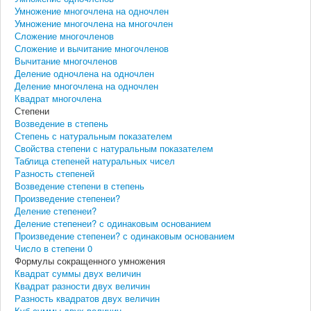
Умножение многочлена на одночлен
Умножение многочлена на многочлен
Сложение многочленов
Сложение и вычитание многочленов
Вычитание многочленов
Деление одночлена на одночлен
Деление многочлена на одночлен
Квадрат многочлена
Степени
Возведение в степень
Степень с натуральным показателем
Свойства степени с натуральным показателем
Таблица степеней натуральных чисел
Разность степеней
Возведение степени в степень
Произведение степенеи?
Деление степенеи?
Деление степенеи? с одинаковым основанием
Произведение степенеи? с одинаковым основанием
Число в степени 0
Формулы сокращенного умножения
Квадрат суммы двух величин
Квадрат разности двух величин
Разность квадратов двух величин
Куб суммы двух величин