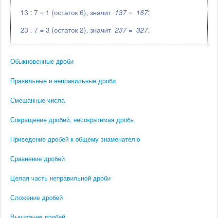
13 : 7 = 1 (остаток 6), значит
13
7
=
1
6
7
;
23 : 7 = 3 (остаток 2), значит
23
7
=
3
2
7
.
Обыкновенные дроби
Правильные и неправильные дроби
Смешанные числа
Сокращение дробей, несократимая дробь
Приведение дробей к общему знаменателю
Сравнение дробей
Целая часть неправильной дроби
Сложение дробей
Вычитание дробей