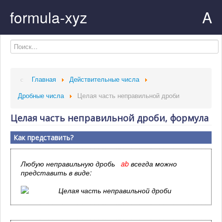
formula-xyz
A
Главная
Действительные числа
Дробные числа
Целая часть неправильной дроби
Целая часть неправильной дроби, формула
Как представить?
Любую неправильную дробь
a
b
всегда можно
представить в виде: